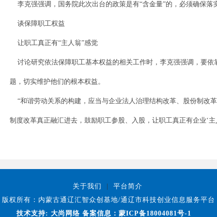
李克强强调，国务院此次出台的政策是有“含金量”的，必须确保落实到
谈保障职工权益
让职工真正有“主人翁”感觉
讨论研究依法保障职工基本权益的相关工作时，李克强强调，要依靠
题，切实维护他们的根本权益。
“和谐劳动关系的构建，应当与企业法人治理结构改革、股份制改革
制度改革真正融汇进去，鼓励职工参股、入股，让职工真正有企业‘主人
关于我们
|
平台简介
版权所有：内蒙古通辽汇智众创基地/通辽市科技创业信息服务平台
技术支持:
大尚网络
备案信息：蒙ICP备18004081号-1