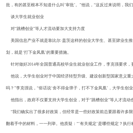
批，有的甚至根本不知道什么叫‘审批’。”他说，“这反过来说明，我
谈大学生就业创业
对“跳槽创业”等人才流动要加大支持力度
美国信息产业不就是靠比尔·盖茨这样的创业大学生、甚至肄业生推
划，就是‘打下金凤凰’的重要措施。
针对做好2014年全国普通高校毕业生就业创业工作，李克强要求，
他说，大学生创业对于中国经济转型升级、建设创新型国家意义重大
吗？”李克强说，“俗话说‘舍不得金弹子，打不下金凤凰’，大学生创业
他指出，政府不仅要支持大学生创业，对于“跳槽创业”等人才流动
“我们确实出了很多好政策，但经常是一些好政策前总要跟着许多限定条
翻着手中的材料，一一列举。他质疑：“‘有关规定’是哪些规定？执