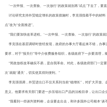
‘一次申报、一次查验、一次放行’的政策就别再‘试点’下去了，要直
讨论研究支持外贸稳定增长的政策措施时，李克强指着手中的材料，
点”改为“全面推进”。
“我们要加快改革进程。‘一次申报、一次查验、一次放行’的政策就别
李克强在基层调研时曾经发现，政府的办事大厅看起来不错，办事流
要求，对于“报关行”等中介收费服务组织，各级政府下一步要清理，
“简政放权改革确实不易，是自我革命。对此，各级政府部门一定要有
次’就能‘通关’，切实使其得到便利。”
李克强强调，外贸进出口不仅关系到当前“稳增长”，对扩大开放、
意义。他要求有关部门要进一步压缩出口产品的法检目录，让出口企业
“我看到一些谈判资料称，企业要走出去，和许多国外公司根本‘谈不