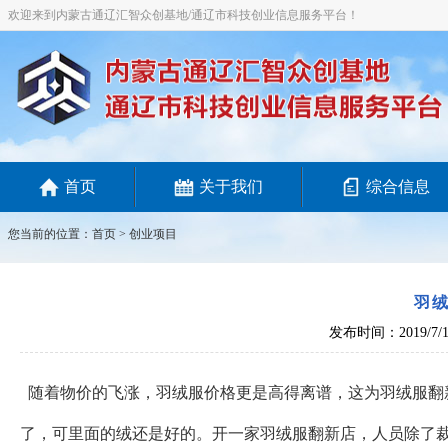
欢迎来到内蒙古通辽汇智众创基地/通辽市科技创业信息服务平台！
首页
关于我们
综合信息
您当前的位置：
首页
>
创业项目
羽
发布时间：2019/7/1
随着物价的飞涨，羽绒服价格更是高得离谱，这为羽绒服翻
了，可里面的绒还是好的。开一家羽绒服翻新店，人员除了