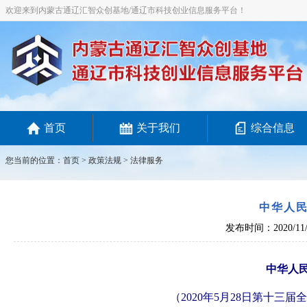
欢迎来到内蒙古通辽汇智众创基地/通辽市科技创业信息服务平台！
首页
关于我们
综合信息
您当前的位置：
首页
>
政策法规
> 法律服务
中华人
发布时间：2020/11/
中华人
（2020年5月28日第十三