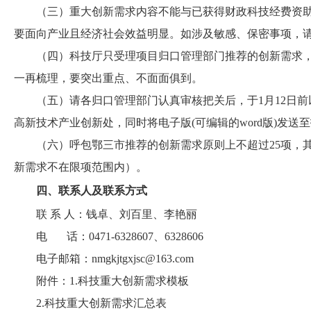
（三）重大创新需求内容不能与已获得财政科技经费资
要面向产业且经济社会效益明显。如涉及敏感、保密事项，
（四）科技厅只受理项目归口管理部门推荐的创新需求
一再梳理，要突出重点、不面面俱到。
（五）请各归口管理部门认真审核把关后，于1月12日
高新技术产业创新处，同时将电子版(可编辑的word版)发送
（六）呼包鄂三市推荐的创新需求原则上不超过25项，
新需求不在限项范围内）。
四、联系人及联系方式
联 系 人：钱卓、刘百里、李艳丽
电 话：0471-6328607、6328606
电子邮箱：nmgkjtgxjsc@163.com
附件：1.科技重大创新需求模板
2.科技重大创新需求汇总表